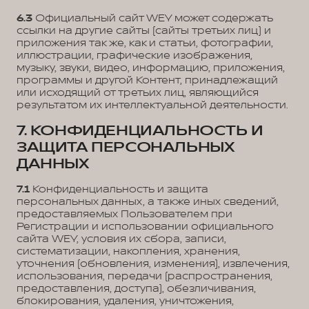
6.3
Официальный сайт WEY может содержать
ссылки на другие сайты (сайты третьих лиц) и
приложения так же, как и статьи, фотографии,
иллюстрации, графические изображения,
музыку, звуки, видео, информацию, приложения,
программы и другой Контент, принадлежащий
или исходящий от третьих лиц, являющийся
результатом их интеллектуальной деятельности.
7. КОНФИДЕНЦИАЛЬНОСТЬ И
ЗАЩИТА ПЕРСОНАЛЬНЫХ
ДАННЫХ
7.1
Конфиденциальность и защита
персональных данных, а также иных сведений,
предоставляемых Пользователем при
Регистрации и использовании официального
сайта WEY, условия их сбора, записи,
систематизации, накопления, хранения,
уточнения (обновления, изменения), извлечения,
использования, передачи (распространения,
предоставления, доступа), обезличивания,
блокирования, удаления, уничтожения,