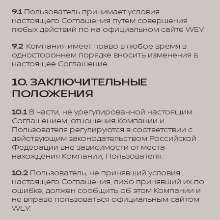
9.1
Пользователь принимает условия
настоящего Соглашения путем совершения
любых действий по на официальном сайте WEY.
9.2
Компания имеет право в любое время в
одностороннем порядке вносить изменения в
настоящее Соглашение.
10. ЗАКЛЮЧИТЕЛЬНЫЕ
ПОЛОЖЕНИЯ
10.1
В части, не урегулированной настоящим
Соглашением, отношения Компании и
Пользователя регулируются в соответствии с
действующим законодательством Российской
Федерации вне зависимости от места
нахождения Компании, Пользователя.
10.2
Пользователь, не принявший условия
настоящего Соглашения, либо принявший их по
ошибке, должен сообщить об этом Компании и
не вправе пользоваться официальным сайтом
WEY.