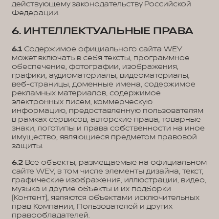
действующему законодательству Российской
Федерации.
6. ИНТЕЛЛЕКТУАЛЬНЫЕ ПРАВА
6.1
Содержимое официального сайта WEY
может включать в себя тексты, программное
обеспечение, фотографии, изображения,
графики, аудиоматериалы, видеоматериалы,
веб-страницы, доменные имена, содержимое
рекламных материалов, содержимое
электронных писем, коммерческую
информацию, предоставленную пользователям
в рамках сервисов, авторские права, товарные
знаки, логотипы и права собственности на иное
имущество, являющиеся предметом правовой
защиты.
6.2
Все объекты, размещаемые на официальном
сайте WEY, в том числе элементы дизайна, текст,
графические изображения, иллюстрации, видео,
музыка и другие объекты и их подборки
(Контент), являются объектами исключительных
прав Компании, Пользователей и других
правообладателей.