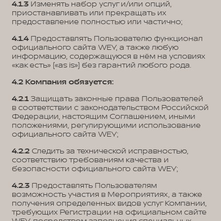
4.1.3
Изменять набор услуг и/или опций,
приостанавливать или прекращать их
предоставление полностью или частично;
4.1.4
Предоставлять Пользователю функционал
официального сайта WEY, а также любую
информацию, содержащуюся в нём на условиях
«как есть» («as is») без гарантий любого рода.
4.2 Компания обязуется:
4.2.1
Защищать законные права Пользователей
в соответствии с законодательством Российской
Федерации, настоящим Соглашением, иными
положениями, регулирующими использование
официального сайта WEY;
4.2.2
Следить за технической исправностью,
соответствию требованиям качества и
безопасности официального сайта WEY;
4.2.3
Предоставлять Пользователям
возможность участия в Мероприятиях, а также
получения определенных видов услуг Компании,
требующих Регистрации на официальном сайте