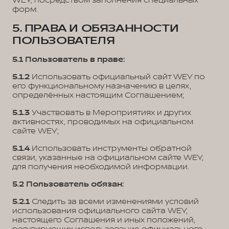
WEY, посредством заполнения специальных
форм.
5. ПРАВА И ОБЯЗАННОСТИ
ПОЛЬЗОВАТЕЛЯ
5.1 Пользователь в праве:
5.1.2
Использовать официальный сайт WEY по
его функциональному назначению в целях,
определённых настоящим Соглашением;
5.1.3
Участвовать в Мероприятиях и других
активностях, проводимых на официальном
сайте WEY;
5.1.4
Использовать инструменты обратной
связи, указанные на официальном сайте WEY,
для получения необходимой информации.
5.2 Пользователь обязан:
5.2.1
Следить за всеми изменениями условий
использования официального сайта WEY,
настоящего Соглашения и иных положений,