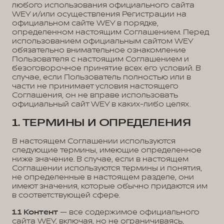
любого использования официального сайта
WEY и/или осуществления Регистрации на
официальном сайте WEY в порядке,
определенном настоящим Соглашением. Перед
использованием официальным сайтом WEY
обязательно внимательное ознакомление
Пользователя с настоящим Соглашением и
безоговорочное принятие всех его условий. В
случае, если Пользователь полностью или в
части не принимает условия настоящего
Соглашения, он не вправе использовать
официальный сайт WEY в каких-либо целях.
1. ТЕРМИНЫ И ОПРЕДЕЛЕНИЯ
В настоящем Соглашении используются
следующие термины, имеющие определенное
ниже значение. В случае, если в настоящем
Соглашении используются термины и понятия,
не определенные в настоящем разделе, они
имеют значения, которые обычно придаются им
в соответствующей сфере.
1.1
Контент
— все содержимое официального
сайта WEY, включая, но не ограничиваясь,