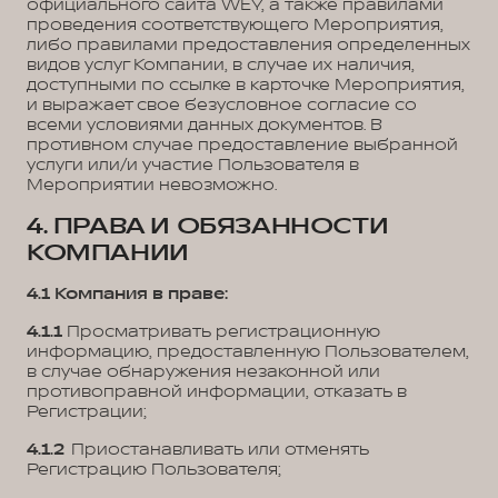
официального сайта WEY, а также правилами
проведения соответствующего Мероприятия,
либо правилами предоставления определенных
видов услуг Компании, в случае их наличия,
доступными по ссылке в карточке Мероприятия,
и выражает свое безусловное согласие со
всеми условиями данных документов. В
противном случае предоставление выбранной
услуги или/и участие Пользователя в
Мероприятии невозможно.
4. ПРАВА И ОБЯЗАННОСТИ
КОМПАНИИ
4.1 Компания в праве:
4.1.1
Просматривать регистрационную
информацию, предоставленную Пользователем,
в случае обнаружения незаконной или
противоправной информации, отказать в
Регистрации;
4.1.2
Приостанавливать или отменять
Регистрацию Пользователя;