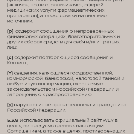
(включая, но не ограничиваясь, сферой
медицинских услуг и фармацевтических
препаратов), а также ссылки на внешние
источники;
(р)
содержит сообщения о непроверенных
финансовых операциях, благотворительных и
других сборах средств для себя и/или третьих
лиц;
(с)
содержит повторяющиеся сообщения и
Контент;
(т)
сведения, являющиеся государственной,
коммерческой, банковской, налоговой тайной и
любую иную информацию, охраняемую
законодательством Российской Федерации и
запрещенную к распространению.
(у)
нарушает иные права человека и гражданина
Российской Федерации.
5.3.8
Использовать официальный сайт WEY в
целях, не предусмотренных настоящим
Соглашением, а также в целях, противоречащих