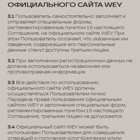
ОФИЦИАЛЬНОГО САЙТА WEY
3.1
Пользователь самостоятельно заполняет и
отправляет специальные формы,
регламентированные пунктом 1.5 настоящего
Соглашения, на официальном сайте WEY. При
этом Пользователь осознает, что указанные им
сведения, содержащие его персональные
данные станут доступны третьим лицам.
3.2
При заполнении регистрационных данных не
должна использоваться незаконная или
противоправная информация.
3.3
Все действия по использованию
официального сайта WEY должны
осуществляться Пользователем лично.
Передача права пользования официальным
сайтом WEY и заполнения специальных форм,
регламентированных пунктом 1.5 настоящего
Соглашения, третьими лицам не допускается.
3.4
Официальный сайт WEY может быть
использован Пользователем для совершения
операций и получения услуг Компании и/или