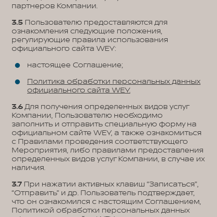
партнеров Компании.
3.5
Пользователю предоставляются для
ознакомления следующие положения,
регулирующие правила использования
официального сайта WEY:
настоящее Соглашение;
Политика обработки персональных данных
официального сайта WEY.
3.6
Для получения определенных видов услуг
Компании, Пользователю необходимо
заполнить и отправить специальную форму на
официальном сайте WEY, а также ознакомиться
с Правилами проведения соответствующего
Мероприятия, либо правилами предоставления
определенных видов услуг Компании, в случае их
наличия.
3.7
При нажатии активных клавиш “Записаться”,
“Отправить” и др. Пользователь подтверждает,
что он ознакомился с настоящим Соглашением,
Политикой обработки персональных данных