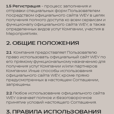
1.5
Регистрация
- процесс заполнения и
отправки специальных форм Пользователем
посредством официального сайта WEY в целях
получения полного доступа ко всем сервисам и
функционалу официального сайта WEY, а также
определенных видов услуг Компании, участия в
Мероприятиях.
2. ОБЩИЕ ПОЛОЖЕНИЯ
2.1
Компания предоставляет Пользователю
право использовать официальный сайт WEY по
его прямому функциональному назначению для
получения услуг Компании и/или партнеров
Компании. Иные способы использования
официального сайта WEY, кроме прямо
предусмотренных в настоящем Соглашении,
запрещены.
2.2
Любое использование официального сайта
WEY означает полное и безоговорочное
принятие условий настоящего Соглашения.
3. ПРАВИЛА ИСПОЛЬЗОВАНИЯ