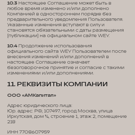
10.3
Настоящее Соглашение может быть в
любое время изменено и/или дополнено
Компанией в одностороннем порядке без
предварительного уведомления Пользователя.
Указанные изменения вступают в силу и
становятся обязательными с даты размещения
(публикации) на официальном сайте WEY.
10.4
Продолжение использования
официального сайта WEY Пользователем после
внесения изменений и/или дополнений в
настоящее Соглашение означает
безоговорочное принятие и согласие с такими
изменениями и/или дополнениями.
11. РЕКВИЗИТЫ КОМПАНИИ
ООО «АМКапитал»
Адрес юридического лица:
Юр. адрес: РФ, 107497, город Москва, улица
Иркутская, дом 5/6, строение 1, этаж 2, помещение
218
ИНН 7708607959