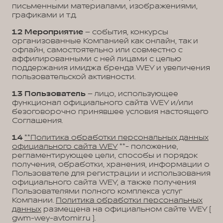
письменными материалами, изображениями,
графиками и т.д.
1.2
Мероприятие
– события, конкурсы
организованные Компанией как онлайн, так и
офлайн, самостоятельно или совместно с
аффилированными с ней лицами с целью
поддержания имиджа бренда WEY и увеличения
пользовательской активности.
1.3
Пользователь
– лицо, использующее
функционал официального сайта WEY и/или
безоговорочно принявшее условия настоящего
Соглашения.
1.4
**Политика обработки персональных данных
официального сайта WEY
**- положение,
регламентирующее цели, способы и порядок
получения, обработки, хранения, информации о
Пользователе для регистрации и использования
официального сайта WEY, а также получения
Пользователями полного комплекса услуг
Компании.
Политика обработки персональных
данных
размещена на официальном сайте WEY (
gwm-wey-avtomir.ru ).