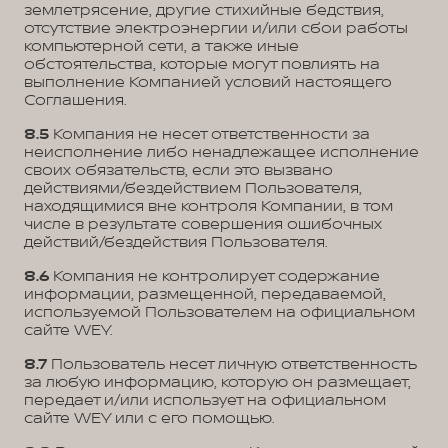
землетрясение, другие стихийные бедствия,
отсутствие электроэнергии и/или сбои работы
компьютерной сети, а также иные
обстоятельства, которые могут повлиять на
выполнение Компанией условий настоящего
Соглашения.
8.5
Компания не несет ответственности за
неисполнение либо ненадлежащее исполнение
своих обязательств, если это вызвано
действиями/бездействием Пользователя,
находящимися вне контроля Компании, в том
числе в результате совершения ошибочных
действий/бездействия Пользователя.
8.6
Компания не контролирует содержание
информации, размещенной, передаваемой,
используемой Пользователем на официальном
сайте WEY.
8.7
Пользователь несет личную ответственность
за любую информацию, которую он размещает,
передает и/или использует на официальном
сайте WEY или с его помощью.