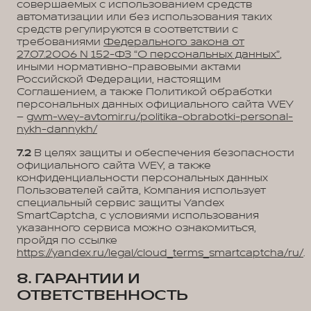
совершаемых с использованием средств
автоматизации или без использования таких
средств регулируются в соответствии с
требованиями
Федерального закона от
27.07.2006 N 152-ФЗ “О персональных данных”
,
иными нормативно-правовыми актами
Российской Федерации, настоящим
Соглашением, а также Политикой обработки
персональных данных официального сайта WEY
–
gwm-wey-avtomir.ru/politika-obrabotki-personal-
nykh-dannykh/
7.2
В целях защиты и обеспечения безопасности
официального сайта WEY, а также
конфиденциальности персональных данных
Пользователей сайта, Компания использует
специальный сервис защиты Yandex
SmartCaptcha, с условиями использования
указанного сервиса можно ознакомиться,
пройдя по ссылке
https://yandex.ru/legal/cloud_terms_smartcaptcha/ru/
.
8. ГАРАНТИИ И
ОТВЕТСТВЕННОСТЬ