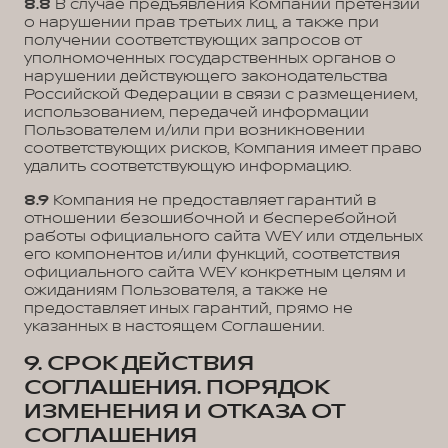
8.8
В случае предъявления Компании претензий
о нарушении прав третьих лиц, а также при
получении соответствующих запросов от
уполномоченных государственных органов о
нарушении действующего законодательства
Российской Федерации в связи с размещением,
использованием, передачей информации
Пользователем и/или при возникновении
соответствующих рисков, Компания имеет право
удалить соответствующую информацию.
8.9
Компания не предоставляет гарантий в
отношении безошибочной и бесперебойной
работы официального сайта WEY или отдельных
его компонентов и/или функций, соответствия
официального сайта WEY конкретным целям и
ожиданиям Пользователя, а также не
предоставляет иных гарантий, прямо не
указанных в настоящем Соглашении.
9. СРОК ДЕЙСТВИЯ
СОГЛАШЕНИЯ. ПОРЯДОК
ИЗМЕНЕНИЯ И ОТКАЗА ОТ
СОГЛАШЕНИЯ