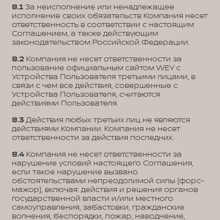
8.1
За неисполнение или ненадлежащее
исполнение своих обязательств Компания несет
ответственность в соответствии с настоящим
Соглашением, а также действующим
законодательством Российской Федерации.
8.2
Компания не несет ответственности за
пользование официальным сайтом WEY с
Устройства Пользователя третьими лицами, в
связи с чем все действия, совершенные с
Устройства Пользователя, считаются
действиями Пользователя.
8.3
Действия любых третьих лиц не являются
действиями Компании. Компания не несет
ответственности за действия последних.
8.4
Компания не несет ответственности за
нарушение условий настоящего Соглашения,
если такое нарушение вызвано
обстоятельствами непреодолимой силы (форс-
мажор), включая: действия и решения органов
государственной власти и/или местного
самоуправления, забастовки, гражданские
волнения, беспорядки, пожар, наводнение,