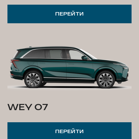
ПЕРЕЙТИ
WEY 07
ПЕРЕЙТИ