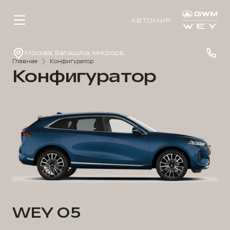
АВТОМИР
Москва, Балашиха, микрорайон 1 Мая, д.14
Главная
Конфигуратор
Конфигуратор
WEY 05