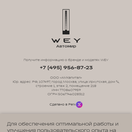
Автомир
Получите информацию о бренде и моделях WEY
+7 (495) 956-87-23
ООО «АМКапитал»
Юр. адрес: РФ, 107497, город Москва, улица Иркутская, дом 5/6,
строение 1, этаж 2, помещение 218
ИНН 7708607959
ОГРН 5067746028312
Сделано в Perx
Для обеспечения оптимальной работы и
улучшения пользовательского опыта на