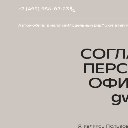
+7 (495) 956-87-23
Автомобили в наличии
Модельный ряд
Покупателя
СОГЛ
ПЕР
ОФИ
g
Я, являясь Пользо