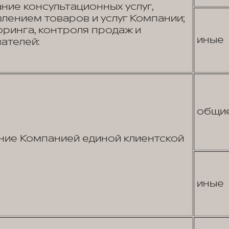
ние консультационных услуг,
лением товаров и услуг Компании;
ринга, контроля продаж и
иные
ателей:
общи
ие Компанией единой клиентской
иные