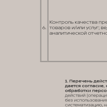
Контроль качества пр
6.
товаров и/или услуг; в
аналитической отчетно
1. Перечень дей
дается согласие
обработки персо
действий (операци
без использования
систематизацию, н