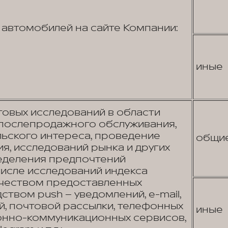
в автомобилей на сайте Компании:
иные
овых исследований в области
 послепродажного обслуживания,
льского интереса, проведение
общи
я, исследований рынка и других
еделения предпочтений
числе исследований индекса
ачеством предоставленных
ством push – уведомлений, e-mail,
, почтовой рассылки, телефонных
иные
онно-коммуникационных сервисов,