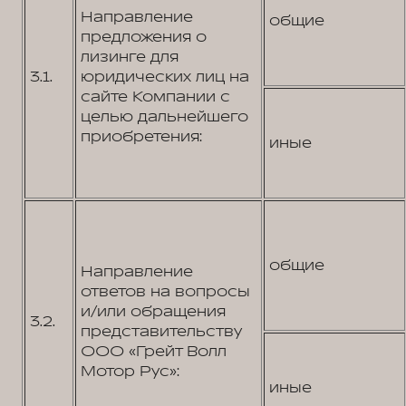
Направление
общие
предложения о
лизинге для
3.1.
юридических лиц на
сайте Компании с
целью дальнейшего
приобретения:
иные
общие
Направление
ответов на вопросы
и/или обращения
3.2.
представительству
ООО «Грейт Волл
Мотор Рус»:
иные