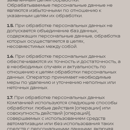
заявленным целям обработки.
Обрабатываемые персональные данные не
являются избыточными по отношению к
указанным целям их обработки.
1.5.
При обработке персональных данных не
допускается объединение баз данных,
содержащих персональные данные, обработка
которых осуществляется в целях,
несовместимых между собой.
1.6.
При обработке персональных данных
обеспечиваются их точность и достаточность, а
в необходимых случаях и актуальность по
отношению к целям обработки персональных
данных. Оператор принимает необходимые
меры по удалению и уточнению неполных или
неточных данных.
1.7.
При обработке персональных данных
Компанией используются следующие способы
обработки: любые действия (операции) или
совокупность действий (операций),
совершаемых с использованием средств
автоматизации или без использования таких
средств с персональными данными, включая