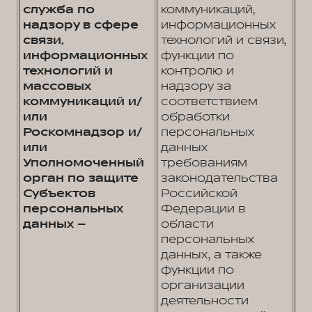
служба по
коммуникаций,
надзору в сфере
информационных
связи,
технологий и связи,
информационных
функции по
технологий и
контролю и
массовых
надзору за
коммуникаций и/
соответствием
или
обработки
Роскомнадзор и/
персональных
или
данных
Уполномоченный
требованиям
орган по защите
законодательства
Субъектов
Российской
персональных
Федерации в
данных –
области
персональных
данных, а также
функции по
организации
деятельности