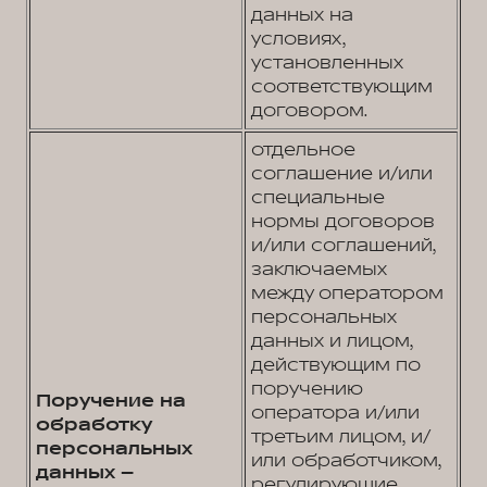
данных на
условиях,
установленных
соответствующим
договором.
отдельное
соглашение и/или
специальные
нормы договоров
и/или соглашений,
заключаемых
между оператором
персональных
данных и лицом,
действующим по
поручению
Поручение на
оператора и/или
обработку
третьим лицом, и/
персональных
или обработчиком,
данных –
регулирующие