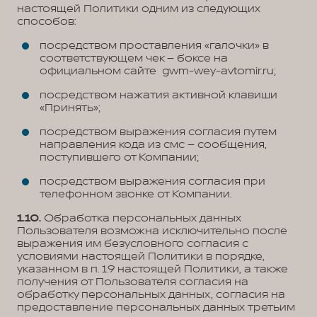
настоящей Политики одним из следующих
способов:
посредством проставления «галочки» в
соответствующем чек – боксе на
официальном сайте gwm-wey-avtomir.ru;
посредством нажатия активной клавиши
«Принять»;
посредством выражения согласия путем
направления кода из смс – сообщения,
поступившего от Компании;
посредством выражения согласия при
телефонном звонке от Компании.
1.10.
Обработка персональных данных
Пользователя возможна исключительно после
выражения им безусловного согласия с
условиями настоящей Политики в порядке,
указанном в п. 1.9 настоящей Политики, а также
получения от Пользователя согласия на
обработку персональных данных, согласия на
предоставление персональных данных третьим