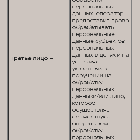
обработку
персональных
данных, оператор
предоставил право
обрабатывать
персональные
данные субъектов
персональных
данных в целях и на
Третье лицо –
условиях,
указанных в
поручении на
обработку
персональных
данныхи/или лицо,
которое
осуществляет
совместную с
оператором
обработку
персональных