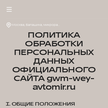
Москва, Балашиха, микрорайон 1 Мая, д.14
ПОЛИТИКА
ОБРАБОТКИ
ПЕРСОНАЛЬНЫХ
ДАННЫХ
ОФИЦИАЛЬНОГО
САЙТА gwm-wey-
avtomir.ru
I. ОБЩИЕ ПОЛОЖЕНИЯ