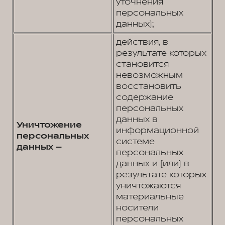
уточнения
персональных
данных);
действия, в
результате которых
становится
невозможным
восстановить
содержание
персональных
данных в
Уничтожение
информационной
персональных
системе
данных –
персональных
данных и (или) в
результате которых
уничтожаются
материальные
носители
персональных