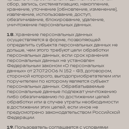
сбор, запись, систематизацию, накопление,
хранение, уточнение (обновление, изменение),
извлечение, использование, доступ,
обезличивание, блокирование, удаление,
уничтожение персональных данных.
1.8.
Хранение персональных данных
осуществляется в форме, позволяющей
определить субъекта персональных данных не
дольше, чем этого требуют цели обработки
персональных данных, если срок хранения
персональных данных не установлен
Федеральным законом «О персональных
данных» от 27.07.2006 N 152 - ФЗ, договором,
стороной которого, выгодоприобретателем или
поручителем по которому является субъект
персональных данных. Обрабатываемые
персональные данные подлежат уничтожению
либо обезличиванию по достижении целей
обработки или в случае утраты необходимости
в достижении этих целей, если иное не
предусмотрено законодательством Российской
Федерации.
1.9.
Пользователь соглашается с условиями