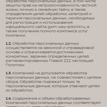
обработке персональных данных, в том числе
защиты прав на неприкосновенность частной
жизни, личную и семейную тайну, а также
определения целей обработки, категорий и
перечня персональных данных, необходимых
для регистрации и использования
официального сайта gwm-wey-avtomir.ru, а
также получения полного комплекса услуг
Компании.
1.2.
Обработка персональных данных
осуществляется на законной и справедливой
основе и ограничивается достижением
конкретных, заранее определенных целей,
регламентированных Главой III настоящей
Политики.
1.3.
Компанией не допускается обработка
персональных данных, не совместимая с целями
сбора. Обработке подлежат только те
персональные данные, которые отвечают целям
их обработки.
1.4.
Содержание и объем обрабатываемых
Компанией персональных данных соответствуют