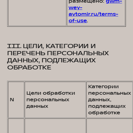
размещено:
gwm-
wey-
avtomir.ru/terms-
of-use
.
III. ЦЕЛИ, КАТЕГОРИИ И
ПЕРЕЧЕНЬ ПЕРСОНАЛЬНЫХ
ДАННЫХ, ПОДЛЕЖАЩИХ
ОБРАБОТКЕ
Категории
Цели обработки
персональных
N
персональных
данных,
данных
подлежащих
обработке