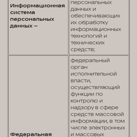
персональных
Информационная
данных и
система
обеспечивающих
персональных
их обработку
данных –
информационных
технологий и
технических
средств;
федеральный
орган
исполнительной
власти,
осуществляющий
функции по
контролю и
надзору в сфере
средств массовой
информации, в том
числе электронных
Федеральная
и массовых