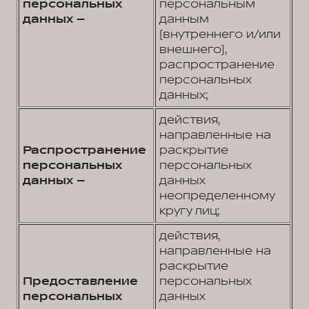
персональных
персональным
данных –
данным
(внутреннего и/или
внешнего),
распространение
персональных
данных;
действия,
направленные на
Распространение
раскрытие
персональных
персональных
данных –
данных
неопределенному
кругу лиц;
действия,
направленные на
раскрытие
Предоставление
персональных
персональных
данных