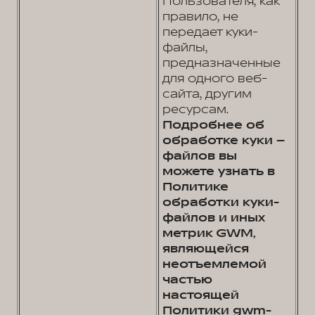
Пользователя, как
правило, не
передает куки-
файлы,
предназначенные
для одного веб-
сайта, другим
ресурсам.
Подробнее об
обработке куки –
файлов вы
можете узнать в
Политике
обработки куки-
файлов и иных
метрик GWM,
являющейся
неотъемлемой
частью
настоящей
Политики gwm-