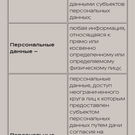
данными субъектов
персональных
данных;
любая информация,
относящаяся к
прямо или
Персональные
косвенно
данные –
определенному или
определяемому
физическому лицу;
персональные
данные, доступ
неограниченного
круга лиц к которым
предоставлен
субъектом
персональных
данных путем дачи
согласия на