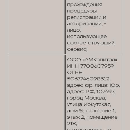
прохождения
процедуры
регистрации и
авторизации, -
лицо,
использующее
соответствующий
сервис;
ООО «АМКапитал»
ИНН 7708607959
ОГРН
5067746028312,
адрес юр. лица: Юр.
адрес: РФ, 107497,
город Москва,
улица Иркутская,
дом 5/6, строение 1,
этаж 2, помещение
218,