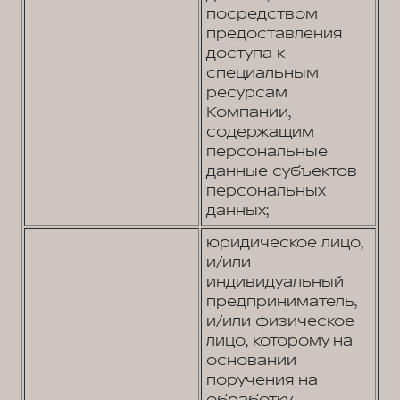
посредством
предоставления
доступа к
специальным
ресурсам
Компании,
содержащим
персональные
данные субъектов
персональных
данных;
юридическое лицо,
и/или
индивидуальный
предприниматель,
и/или физическое
лицо, которому на
основании
поручения на