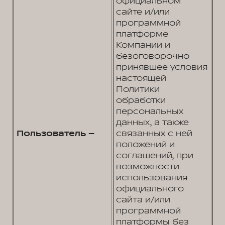
официальном
сайте и/или
программной
платформе
Компании и
безоговорочно
принявшее условия
настоящей
Политики
обработки
персональных
данных, а также
Пользователь –
связанных с ней
положений и
соглашений, при
возможности
использования
официального
сайта и/или
программной
платформы без