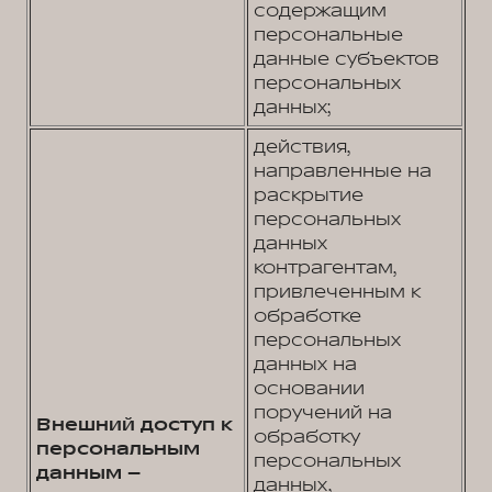
содержащим
персональные
данные субъектов
персональных
данных;
действия,
направленные на
раскрытие
персональных
данных
контрагентам,
привлеченным к
обработке
персональных
данных на
основании
поручений на
Внешний доступ к
обработку
персональным
персональных
данным –
данных,