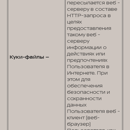
пересылается веб -
серверу в составе
HTTP-запроса в
целях
предоставления
такому веб -
серверу
информации о
действиях или
Куки-файлы –
предпочтениях
Пользователя в
Интернете. При
этом для
обеспечения
безопасности и
сохранности
данных
Пользователя веб -
клиент (веб-
браузер)