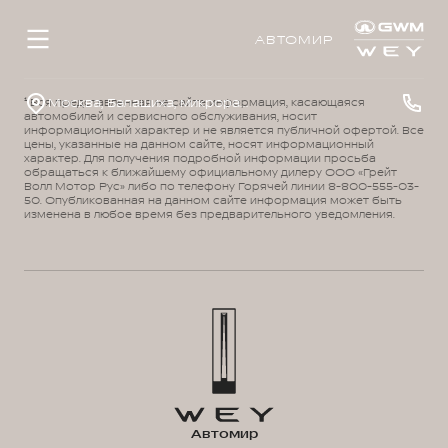
АВТОМИР
Москва, Балашиха, микрорайон 1 Мая, д.14
¹ Вся представленная на сайте информация, касающаяся
автомобилей и сервисного обслуживания, носит
информационный характер и не является публичной офертой. Все
цены, указанные на данном сайте, носят информационный
характер. Для получения подробной информации просьба
обращаться к ближайшему официальному дилеру ООО «Грейт
Волл Мотор Рус» либо по телефону Горячей линии 8-800-555-03-
50. Опубликованная на данном сайте информация может быть
изменена в любое время без предварительного уведомления.
Автомир