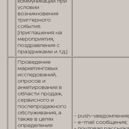
коммуникации при
условии
возникновения
триггерного
события
(приглашения на
мероприятия,
поздравления с
праздниками и т.д.)
Проведение
маркетинговых
исследований,
опросов и
анкетирования в
области продаж,
сервисного и
послепродажного
обслуживания, а
- push–уведомления
также в целях
- e–mail сообщения;
определения
- почтовая рассылка