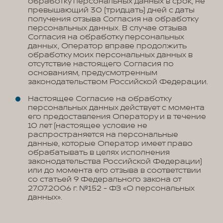
обработку персональных данных в срок, не
превышающий 30 (тридцать) дней с даты
получения отзыва Согласия на обработку
персональных данных. В случае отзыва
Согласия на обработку персональных
данных, Оператор вправе продолжить
обработку моих персональных данных в
отсутствие настоящего Согласия по
основаниям, предусмотренным
законодательством Российской Федерации.
Настоящее Согласие на обработку
персональных данных действует с момента
его предоставления Оператору и в течение
10 лет (настоящее условие не
распространяется на персональные
данные, которые Оператор имеет право
обрабатывать в целях исполнения
законодательства Российской Федерации)
или до момента его отзыва в соответствии
со статьей 9 Федерального закона от
27.07.2006 г. №152 - ФЗ «О персональных
данных».