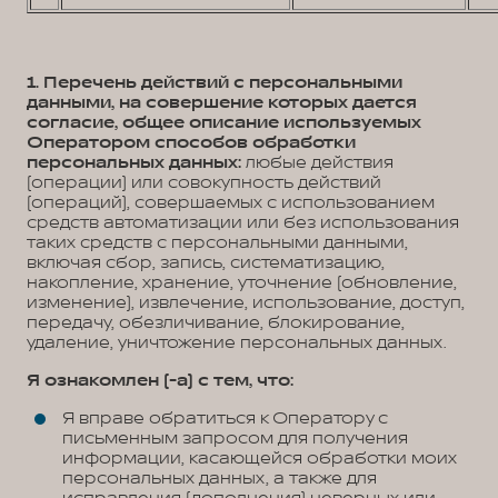
1. Перечень действий с персональными
данными, на совершение которых дается
согласие, общее описание используемых
Оператором способов обработки
персональных данных:
любые действия
(операции) или совокупность действий
(операций), совершаемых с использованием
средств автоматизации или без использования
таких средств с персональными данными,
включая сбор, запись, систематизацию,
накопление, хранение, уточнение (обновление,
изменение), извлечение, использование, доступ,
передачу, обезличивание, блокирование,
удаление, уничтожение персональных данных.
Я ознакомлен (-а) с тем, что:
Я вправе обратиться к Оператору с
письменным запросом для получения
информации, касающейся обработки моих
персональных данных, а также для