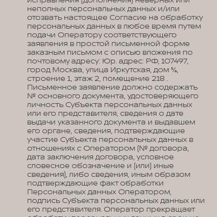
исправления (дополнения) неверных или
неполных персональных данных и/или
отозвать настоящее Согласие на обработку
персональных данных в любое время путем
подачи Оператору соответствующего
заявления в простой письменной форме
заказным письмом с описью вложения по
почтовому адресу: Юр. адрес: РФ, 107497,
город Москва, улица Иркутская, дом 5/6,
строение 1, этаж 2, помещение 218 .
Письменное заявление должно содержать
№ основного документа, удостоверяющего
личность Субъекта персональных данных
или его представителя, сведения о дате
выдачи указанного документа и выдавшем
его органе, сведения, подтверждающие
участие Субъекта персональных данных в
отношениях с Оператором (№ договора,
дата заключения договора, условное
словесное обозначение и (или) иные
сведения), либо сведения, иным образом
подтверждающие факт обработки
Персональных данных Оператором,
подпись Субъекта персональных данных или
его представителя. Оператор прекращает