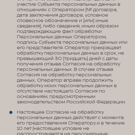
участие Субъекта персональных данных в
отношениях с Оператором (№ договора,
дата заключения договора, условное
словесное обозначение и (или) иные
сведения), либо сведения, иным образом
подтверждающие факт обработки
Персональных данных Оператором,
подпись Субъекта персональных данных или
его представителя. Оператор прекращает
обработку персональных данных в срок, не
превышающий 30 (тридцать) дней с даты
получения отзыва Согласия на обработку
персональных данных. В случае отзыва
Согласия на обработку персональных
данных, Оператор вправе продолжить
обработку моих персональных данных в
отсутствие настоящего Согласия по
основаниям, предусмотренным
законодательством Российской Федерации.
Настоящее Согласие на обработку
персональных данных действует с момента
его предоставления Оператору и в течение
10 лет (настоящее условие не
распространяется на персональные