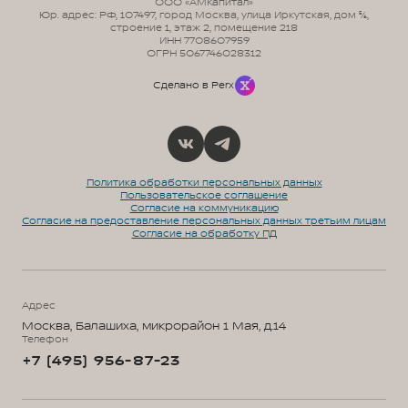
ООО «АМКапитал»
Юр. адрес: РФ, 107497, город Москва, улица Иркутская, дом 5/6,
строение 1, этаж 2, помещение 218
ИНН 7708607959
ОГРН 5067746028312
Сделано в Perx
Политика обработки персональных данных
Пользовательское соглашение
Согласие на коммуникацию
Согласие на предоставление персональных данных третьим лицам
Согласие на обработку ПД
Адрес
Москва, Балашиха, микрорайон 1 Мая, д.14
Телефон
+7 (495) 956-87-23