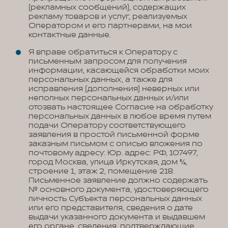
(рекламных сообщений), содержащих
рекламу товаров и услуг, реализуемых
Оператором и его партнерами, на мои
контактные данные.
Я вправе обратиться к Оператору с
письменным запросом для получения
информации, касающейся обработки моих
персональных данных, а также для
исправления (дополнения) неверных или
неполных персональных данных и/или
отозвать настоящее Согласие на обработку
персональных данных в любое время путем
подачи Оператору соответствующего
заявления в простой письменной форме
заказным письмом с описью вложения по
почтовому адресу: Юр. адрес: РФ, 107497,
город Москва, улица Иркутская, дом 5/6,
строение 1, этаж 2, помещение 218.
Письменное заявление должно содержать
№ основного документа, удостоверяющего
личность Субъекта персональных данных
или его представителя, сведения о дате
выдачи указанного документа и выдавшем
его органе, сведения, подтверждающие