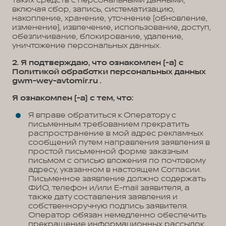
таких средств с персональными данными,
включая сбор, запись, систематизацию,
накопление, хранение, уточнение (обновление,
изменение), извлечение, использование, доступ,
обезличивание, блокирование, удаление,
уничтожение персональных данных.
2. Я подтверждаю, что ознакомлен (-а) с
Политикой обработки персональных данных
gwm-wey-avtomir.ru .
Я ознакомлен (-а) с тем, что:
Я вправе обратиться к Оператору с
письменным требованием прекратить
распространение в мой адрес рекламных
сообщений путем направления заявления в
простой письменной форме заказным
письмом с описью вложения по почтовому
адресу, указанном в настоящем Согласии.
Письменное заявление должно содержать
ФИО, телефон и/или E-mail заявителя, а
также дату составления заявления и
собственноручную подпись заявителя.
Оператор обязан немедленно обеспечить
прекращение информационных рассылок