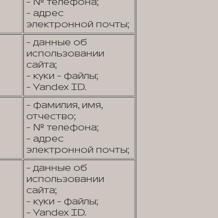
- № телефона;
- адрес
электронной почты;
- данные об
использовании
сайта;
- куки - файлы;
- Yandex ID.
- фамилия, имя,
отчество;
- № телефона;
- адрес
электронной почты;
- данные об
использовании
сайта;
- куки - файлы;
- Yandex ID.