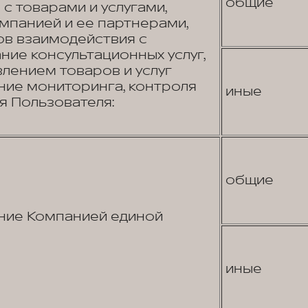
общие
с товарами и услугами,
панией и ее партнерами,
в взаимодействия с
ние консультационных услуг,
лением товаров и услуг
ние мониторинга, контроля
иные
я Пользователя:
общие
ние Компанией единой
иные