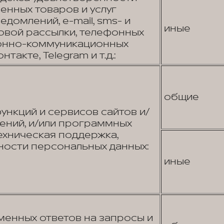
енных товаров и услуг
домлений, e-mail, sms- и
иные
вой рассылки, телефонных
онно-коммуникационных
нтакте, Telegram и т.д.:
общие
нкций и сервисов сайтов и/
ений, и/или программных
ехническая поддержка,
ости персональных данных:
иные
енных ответов на запросы и