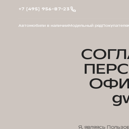
+7 (495) 956-87-23
Автомобили в наличии
Модельный ряд
Покупателя
СОГЛ
ПЕР
ОФИ
g
Я, являясь Пользо