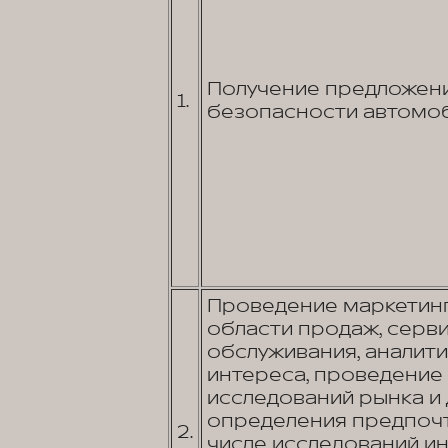
Получение предложени
1.
безопасности автомоб
Проведение маркетинг
области продаж, серв
обслуживания, аналит
интереса, проведение 
исследований рынка и 
определения предпочт
2.
числе исследований и