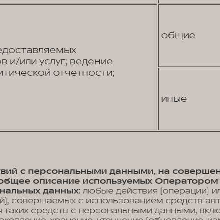
общие
едоставляемых
 и/или услуг; ведение
итической отчетности;
иные
ствий с персональными данными, на соверше
, общее описание используемых Оператором
нальных данных:
любые действия (операции) и
й), совершаемых с использованием средств ав
 таких средств с персональными данными, вклю