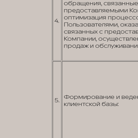
обращения, связанные 
предоставляемыми Ком
оптимизация процессо
4.
Пользователями, оказа
связанных с предостав
Компании, осуществле
продаж и обслуживани
Формирование и веде
5.
клиентской базы: