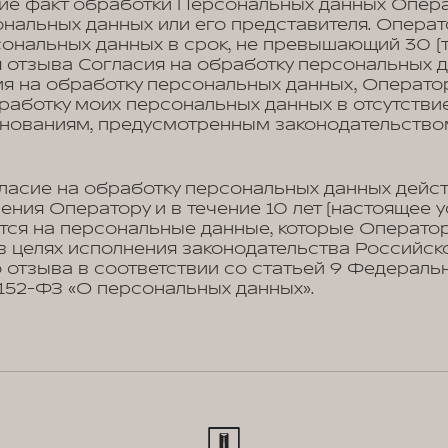
е факт обработки Персональных данных Опера
нальных данных или его представителя. Опера
ональных данных в срок, не превышающий 30 (т
 отзыва Согласия на обработку персональных д
ия на обработку персональных данных, Операто
работку моих персональных данных в отсутстви
снованиям, предусмотренным законодательство
ласие на обработку персональных данных дейст
ения Оператору и в течение 10 лет (настоящее 
тся на персональные данные, которые Операто
в целях исполнения законодательства Российск
 отзыва в соответствии со статьей 9 Федеральн
№152-ФЗ «О персональных данных».