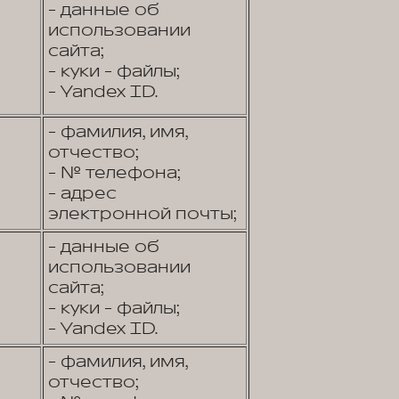
- данные об
использовании
сайта;
- куки - файлы;
- Yandex ID.
- фамилия, имя,
отчество;
- № телефона;
- адрес
электронной почты;
- данные об
использовании
сайта;
- куки - файлы;
- Yandex ID.
- фамилия, имя,
отчество;