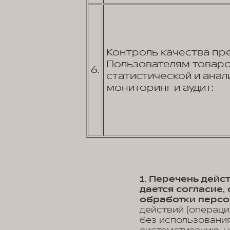
Контроль качества пр
Пользователям товаров
6.
статистической и анал
мониторинг и аудит:
1. Перечень дей
дается согласие
обработки персо
действий (операци
без использования