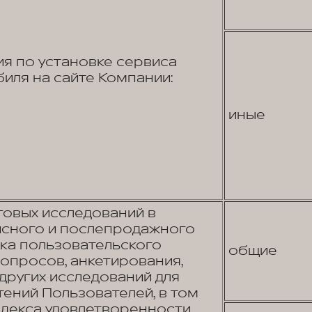
я по установке сервиса
иля на сайте Компании:
иные
овых исследований в
исного и послепродажного
ика пользовательского
общие
опросов, анкетирования,
других исследований для
ений Пользователей, в том
ндекса удовлетворенности