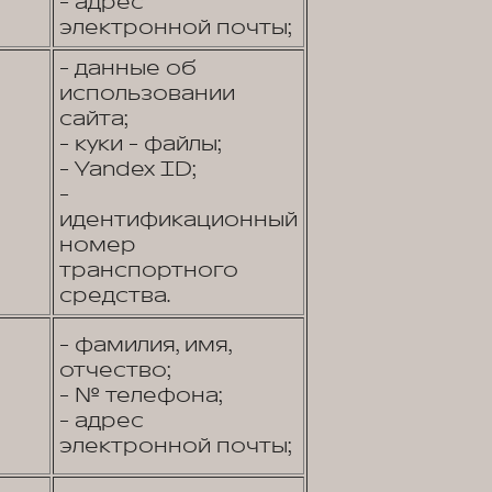
- адрес
электронной почты;
- данные об
использовании
сайта;
- куки - файлы;
- Yandex ID;
-
идентификационный
номер
транспортного
средства.
- фамилия, имя,
отчество;
- № телефона;
- адрес
электронной почты;