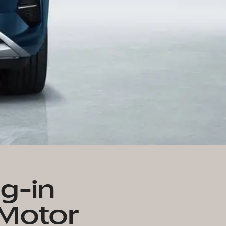
g-in
 Motor