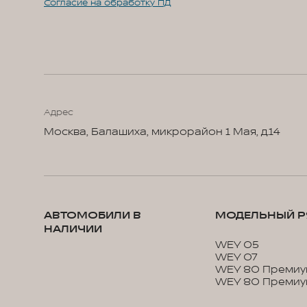
Согласие на обработку ПД
Адрес
Москва, Балашиха, микрорайон 1 Мая, д.14
АВТОМОБИЛИ В
МОДЕЛЬНЫЙ Р
НАЛИЧИИ
WEY 05
WEY 07
WEY 80 Премиу
WEY 80 Премиу