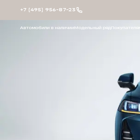
+7 (495) 956-87-23
Автомобили в наличии
Модельный ряд
Покупателя