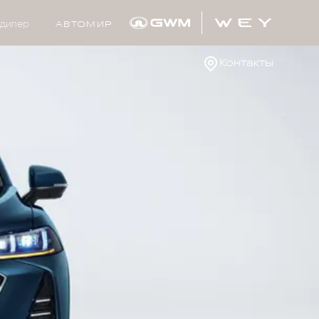
дилер
АВТОМИР
Контакты