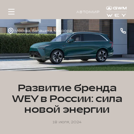
АВТОМИР
Москва, Балашиха, микрорайон 1 Мая, д.14
Развитие бренда
WEY в России: сила
новой энергии
18 июля, 2024