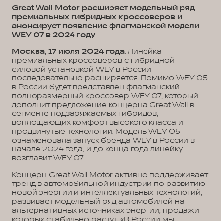
Great Wall Motor расширяет модельный ряд
премиальных гибридных кроссоверов и
анонсирует появление флагманской модели
WEY 07 в 2024 году
Москва, 17 июля 2024 года
. Линейка
премиальных кроссоверов с гибридной
силовой установкой WEY в России
последовательно расширяется. Помимо WEY 05
в России будет представлен флагманский
полноразмерный кроссовер WEY 07, который
дополнит предложение концерна Great Wall в
сегменте подзаряжаемых гибридов,
воплощающих комфорт высокого класса и
продвинутые технологии. Модель WEY 05
ознаменовала запуск бренда WEY в России в
начале 2024 года, и до конца года линейку
возглавит WEY 07.
Концерн Great Wall Motor активно поддерживает
тренд в автомобильной индустрии по развитию
новой энергии и интеллектуальных технологий,
развивает модельный ряд автомобилей на
альтернативных источниках энергии, продажи
которых стабильно растут. «В России мы