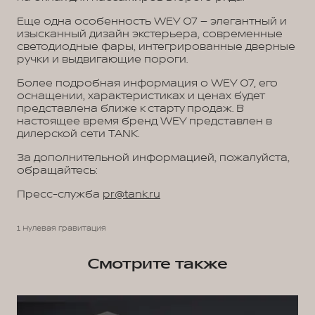
Еще одна особенность WEY 07 – элегантный и
изысканный дизайн экстерьера, современные
светодиодные фары, интегрированные дверные
ручки и выдвигающие пороги.
Более подробная информация о WEY 07, его
оснащении, характеристиках и ценах будет
представлена ближе к старту продаж. В
настоящее время бренд WEY представлен в
дилерской сети TANK.
За дополнительной информацией, пожалуйста,
обращайтесь:
Пресс-служба
pr@tank.ru
1 Нулевая гравитация
Смотрите также