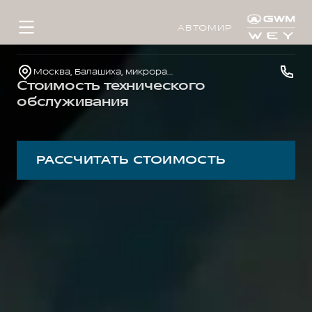
АВТОМИР
Москва, Балашиха, микрорайон 1 Мая, д.14
Стоимость технического
обслуживания
РАССЧИТАТЬ СТОИМОСТЬ